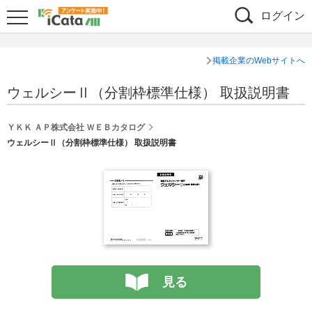
ログイン
掲載企業のWebサイトへ
ウェルシーⅡ（分割枠標準仕様） 取扱説明書
ＹＫＫ ＡＰ株式会社 ＷＥＢカタログ
ウェルシーⅡ（分割枠標準仕様） 取扱説明書
見る