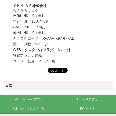
ＹＫＫ ＡＰ株式会社
ＷＥＢカタログ
画像LINK : 0：無し
発行年月 : 1997年9月
CAD LINK : 0：無し
動画LINK : 0：無し
カタログコード : XAAAA-K97-677A1
総ページ数 : 2ページ
WEBカタログ登録フラグ : 3：社外
登録フラグ : 廃版
ユーザー区分 : 2：プロ用
目次
iPhone･iPad アプリ
Android アプリ
Windowsストアアプリ
PC アプリ