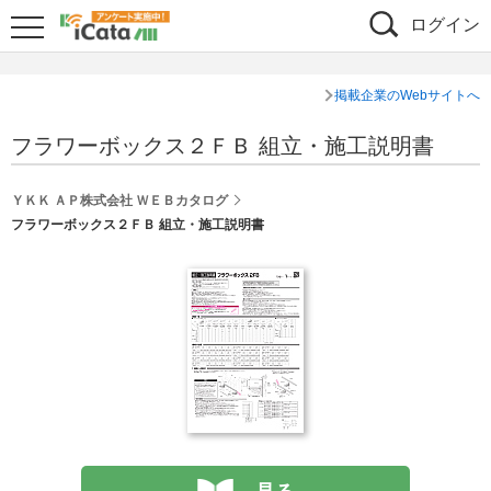
ログイン
掲載企業のWebサイトへ
フラワーボックス２ＦＢ 組立・施工説明書
ＹＫＫ ＡＰ株式会社 ＷＥＢカタログ
フラワーボックス２ＦＢ 組立・施工説明書