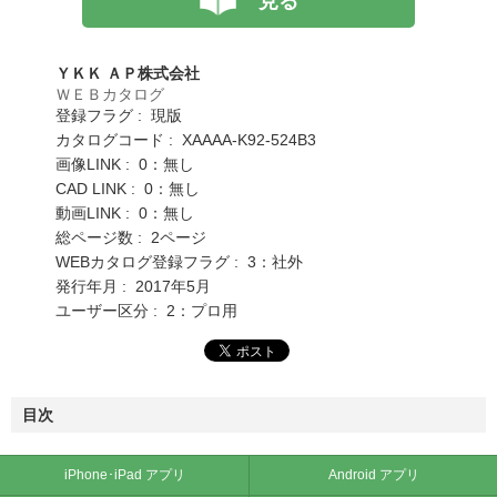
見る
ＹＫＫ ＡＰ株式会社
ＷＥＢカタログ
登録フラグ : 現版
カタログコード : XAAAA-K92-524B3
画像LINK : 0：無し
CAD LINK : 0：無し
動画LINK : 0：無し
総ページ数 : 2ページ
WEBカタログ登録フラグ : 3：社外
発行年月 : 2017年5月
ユーザー区分 : 2：プロ用
目次
iPhone･iPad アプリ
Android アプリ