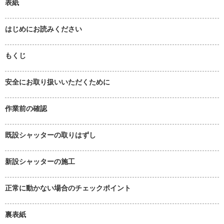
表紙
はじめにお読みください
もくじ
安全にお取り扱いいただくために
作業前の確認
既設シャッターの取りはずし
新設シャッターの施工
正常に動かない場合のチェックポイント
裏表紙