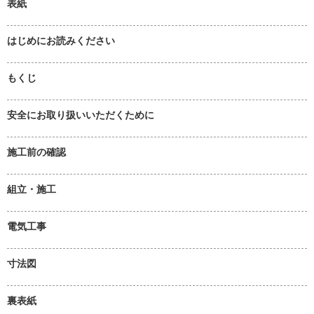
表紙
はじめにお読みください
もくじ
安全にお取り扱いいただくために
施工前の確認
組立・施工
電気工事
寸法図
裏表紙