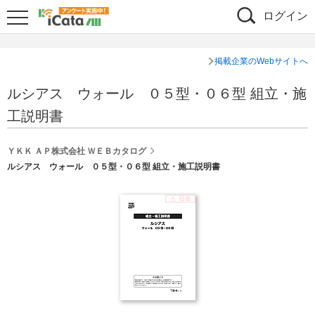
ログイン
掲載企業のWebサイトへ
ルシアス ウォール ０５型・０６型 組立・施
工説明書
ＹＫＫ ＡＰ株式会社 ＷＥＢカタログ
ルシアス ウォール ０５型・０６型 組立・施工説明書