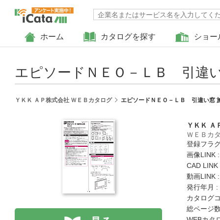
ホーム
カタログを探す
ショー
エピソードＮＥＯ－ＬＢ 引違い
ＹＫＫ ＡＰ株式会社 ＷＥＢカタログ
エピソードＮＥＯ－ＬＢ 引違い窓 
ＹＫＫ Ａ
ＷＥＢカ
登録フラグ
画像LINK 
CAD LIN
動画LINK 
発行年月 :
カタログコード
総ページ数 
WEBカタ