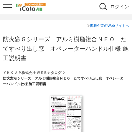
ログイン
掲載企業のWebサイトへ
防火窓Ｇシリーズ アルミ樹脂複合ＮＥＯ た
てすべり出し窓 オペレーターハンドル仕様 施
工説明書
ＹＫＫ ＡＰ株式会社 ＷＥＢカタログ
防火窓Ｇシリーズ アルミ樹脂複合ＮＥＯ たてすべり出し窓 オペレータ
ーハンドル仕様 施工説明書