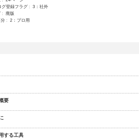
ログ登録フラグ : 3：社外
 : 廃版
分 : 2：プロ用
概要
に
用する工具