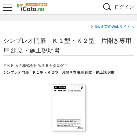
ログイン
掲載企業のWebサイトへ
シンプレオ門扉 Ｋ１型・Ｋ２型 片開き専用
扉 組立・施工説明書
ＹＫＫ ＡＰ株式会社 ＷＥＢカタログ
シンプレオ門扉 Ｋ１型・Ｋ２型 片開き専用扉 組立・施工説明書