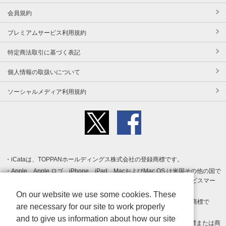
会員規約
プレミアムサービス利用規約
特定商法取引に基づく表記
個人情報の取扱いについて
ソーシャルメディア利用規約
iCataは、TOPPANホールディングス株式会社の登録商標です。
Apple、Apple ロゴ、iPhone、iPad、MacおよびMac OS は米国その他の国で
登録された Apple Inc. の商標です。App Store は Apple Inc. のサービスマー
クです。
On our website we use some cookies. These
Android、Google Play および Google Play ロゴ は Google LLC の商標で
are necessary for our site to work properly
す。
and to give us information about how our site
Windows は Microsoft Inc.の米国およびその他の国における登録商標または商