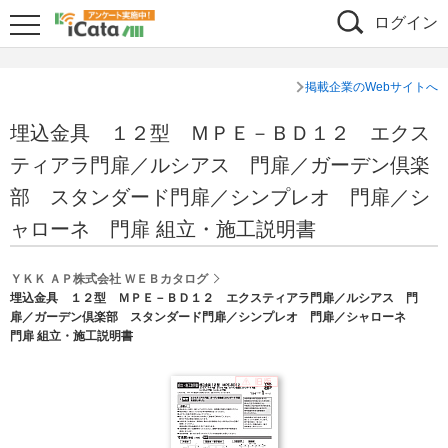
ログイン
掲載企業のWebサイトへ
埋込金具 １２型 ＭＰＥ－ＢＤ１２ エクス
ティアラ門扉／ルシアス 門扉／ガーデン倶楽
部 スタンダード門扉／シンプレオ 門扉／シ
ャローネ 門扉 組立・施工説明書
ＹＫＫ ＡＰ株式会社 ＷＥＢカタログ
埋込金具 １２型 ＭＰＥ－ＢＤ１２ エクスティアラ門扉／ルシアス 門
扉／ガーデン倶楽部 スタンダード門扉／シンプレオ 門扉／シャローネ
門扉 組立・施工説明書