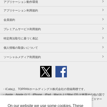
アプリケーション動作環境
アプリケーション利用規約
会員規約
プレミアムサービス利用規約
特定商法取引に基づく表記
個人情報の取扱いについて
ソーシャルメディア利用規約
iCataは、TOPPANホールディングス株式会社の登録商標です。
Apple、Apple ロゴ、iPhone、iPad、MacおよびMac OS は米国その他の国で
登録された Apple Inc. の商標です。App Store は Apple Inc. のサービスマー
クです。
On our website we use some cookies. These