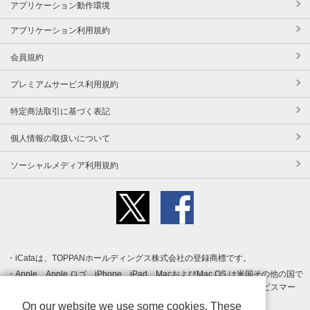
アプリケーション動作環境
アプリケーション利用規約
会員規約
プレミアムサービス利用規約
特定商法取引に基づく表記
個人情報の取扱いについて
ソーシャルメディア利用規約
iCataは、TOPPANホールディングス株式会社の登録商標です。
Apple、Apple ロゴ、iPhone、iPad、MacおよびMac OS は米国その他の国で
登録された Apple Inc. の商標です。App Store は Apple Inc. のサービスマー
クです。
On our website we use some cookies. These