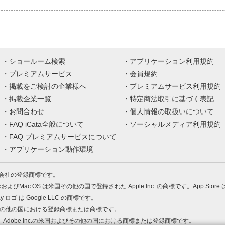
ショールーム検索
アプリケーション利用規約
プレミアムサービス
会員規約
掲載をご検討の企業様へ
プレミアムサービス利用規約
掲載企業一覧
特定商法取引に基づく表記
お問合わせ
個人情報の取扱いについて
FAQ iCata全般について
ソーシャルメディア利用規約
FAQ プレミアムサービスについて
アプリケーション動作環境
株式会社の登録商標です。
MacおよびMac OS は米国その他の国で登録された Apple Inc. の商標です。App Store
Play ロゴ は Google LLC の商標です。
の米国およびその他の国における登録商標または商標です。
 PDF は、Adobe Inc.の米国およびその他の国における商標または登録商標です。