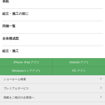
表紙
組立・施工の前に
同梱一覧
全体構成図
組立・施工
iPhone･iPad アプリ
Android アプリ
Windowsストアアプリ
PC アプリ
ショールーム検索
プレミアムサービス
掲載をご検討の企業様へ