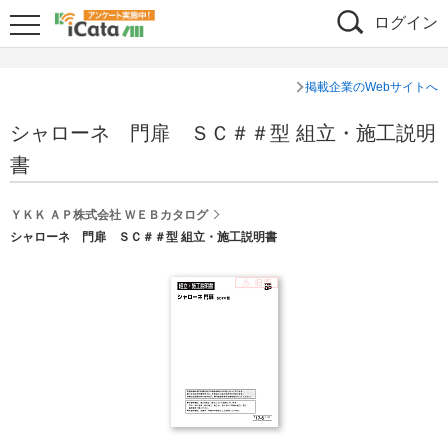
ログイン
掲載企業のWebサイトへ
シャローネ 門扉 ＳＣ＃＃型 組立・施工説明
書
ＹＫＫ ＡＰ株式会社 ＷＥＢカタログ
シャローネ 門扉 ＳＣ＃＃型 組立・施工説明書