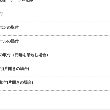
付
ホンの取付
ールの貼付
の取付（門扉を吊込む場合）
付(片開きの場合)
取付(片開きの場合)