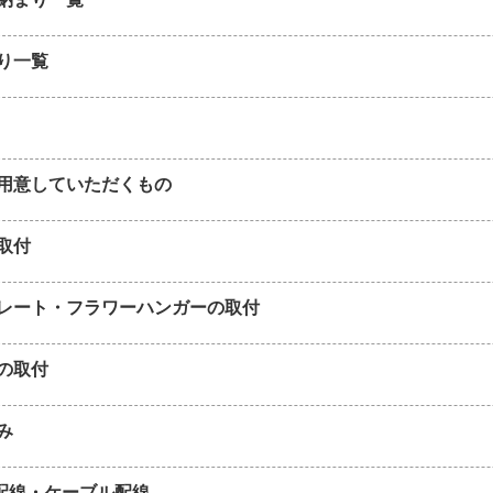
り一覧
用意していただくもの
取付
レート・フラワーハンガーの取付
の取付
み
の配線・ケーブル配線