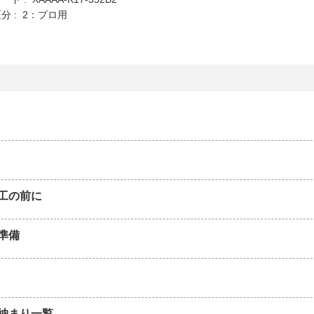
分 : 2：プロ用
工の前に
準備
納まり一覧