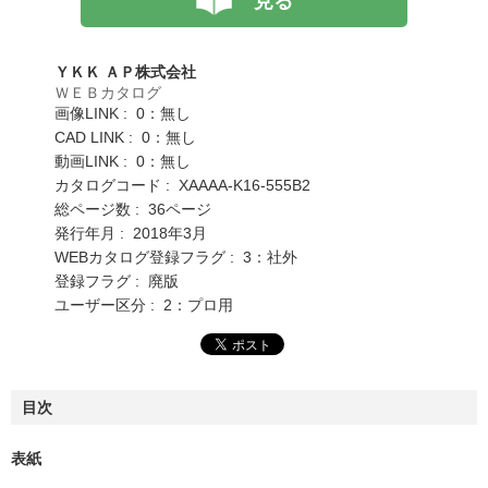
見る
ＹＫＫ ＡＰ株式会社
ＷＥＢカタログ
画像LINK : 0：無し
CAD LINK : 0：無し
動画LINK : 0：無し
カタログコード : XAAAA-K16-555B2
総ページ数 : 36ページ
発行年月 : 2018年3月
WEBカタログ登録フラグ : 3：社外
登録フラグ : 廃版
ユーザー区分 : 2：プロ用
目次
表紙