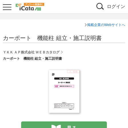
ログイン
掲載企業のWebサイトへ
カーポート 機能柱 組立・施工説明書
ＹＫＫ ＡＰ株式会社 ＷＥＢカタログ
カーポート 機能柱 組立・施工説明書