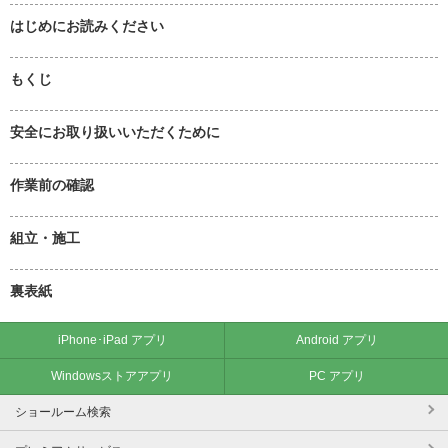
はじめにお読みください
もくじ
安全にお取り扱いいただくために
作業前の確認
組立・施工
裏表紙
iPhone･iPad アプリ
Android アプリ
Windowsストアアプリ
PC アプリ
ショールーム検索