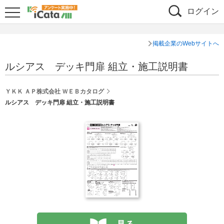
ログイン
掲載企業のWebサイトへ
ルシアス デッキ門扉 組立・施工説明書
ＹＫＫ ＡＰ株式会社 ＷＥＢカタログ
ルシアス デッキ門扉 組立・施工説明書