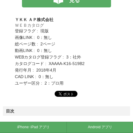
見る
ＹＫＫ ＡＰ株式会社
ＷＥＢカタログ
登録フラグ : 現版
画像LINK : 0：無し
総ページ数 : 2ページ
動画LINK : 0：無し
WEBカタログ登録フラグ : 3：社外
カタログコード : XAAAA-K16-519B2
発行年月 : 2018年4月
CAD LINK : 0：無し
ユーザー区分 : 2：プロ用
目次
iPhone･iPad アプリ
Android アプリ