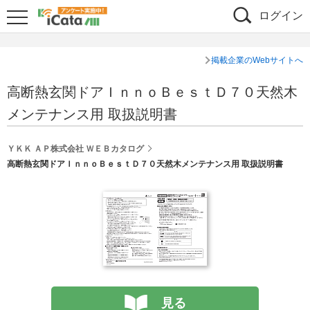
ログイン
掲載企業のWebサイトへ
高断熱玄関ドアＩｎｎｏＢｅｓｔＤ７０天然木
メンテナンス用 取扱説明書
ＹＫＫ ＡＰ株式会社 ＷＥＢカタログ
高断熱玄関ドアＩｎｎｏＢｅｓｔＤ７０天然木メンテナンス用 取扱説明書
見る