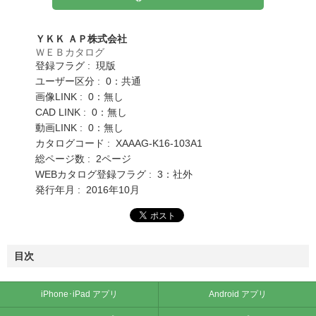
ＹＫＫ ＡＰ株式会社
ＷＥＢカタログ
登録フラグ : 現版
ユーザー区分 : 0：共通
画像LINK : 0：無し
CAD LINK : 0：無し
動画LINK : 0：無し
カタログコード : XAAAG-K16-103A1
総ページ数 : 2ページ
WEBカタログ登録フラグ : 3：社外
発行年月 : 2016年10月
目次
iPhone･iPad アプリ
Android アプリ