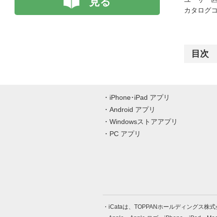
見る
カタログコード
目次
iPhone･iPad アプリ
Android アプリ
Windowsストアアプリ
PC アプリ
iCataは、TOPPANホールディングス