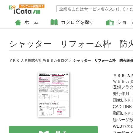
ホーム
カタログを探す
ショー
シャッター リフォーム枠 防火
ＹＫＫ ＡＰ株式会社 ＷＥＢカタログ
シャッター リフォーム枠 防火設備
ＹＫＫ Ａ
ＷＥＢカ
登録フラグ
発行年月 :
画像LINK 
CAD LIN
動画LINK 
総ページ数 
WEBカタ
ユーザー区