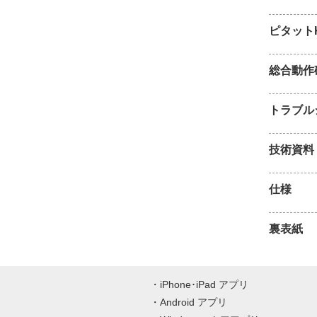
ピタット
総合動作
トラブル
技術資料
仕様
裏表紙
iPhone･iPad アプリ
Android アプリ