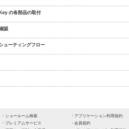
Key の各部品の取付
確認
シューティングフロー
ショールーム検索
アプリケーション利用規約
プレミアムサービス
会員規約