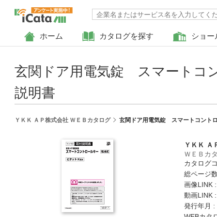
ホーム
カタログを探す
ショー
玄関ドア用電気錠 スマートコン
説明書
ＹＫＫ ＡＰ株式会社 ＷＥＢカタログ
玄関ドア用電気錠 スマートコントロ
ＹＫＫ Ａ
ＷＥＢカ
カタログコード
総ページ数 
画像LINK 
動画LINK 
発行年月 :
WEBカタ