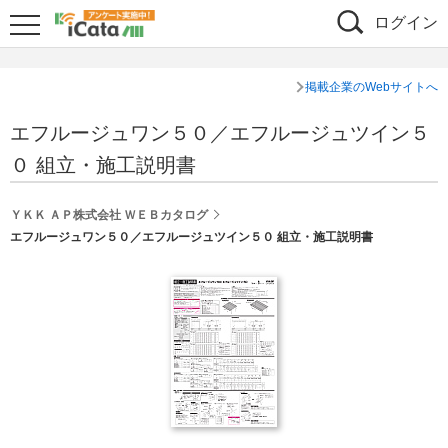
ログイン
掲載企業のWebサイトへ
エフルージュワン５０／エフルージュツイン５
０ 組立・施工説明書
ＹＫＫ ＡＰ株式会社 ＷＥＢカタログ
エフルージュワン５０／エフルージュツイン５０ 組立・施工説明書