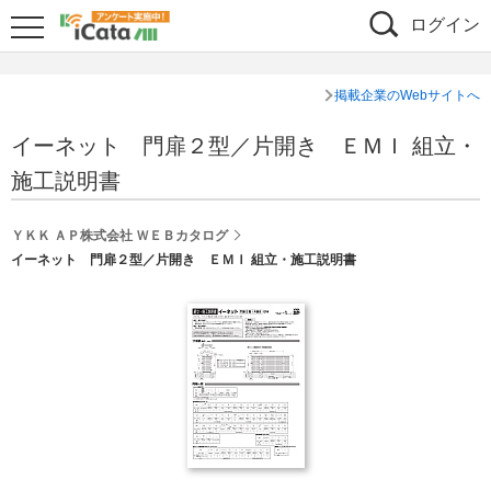
ログイン
掲載企業のWebサイトへ
イーネット 門扉２型／片開き ＥＭＩ 組立・
施工説明書
ＹＫＫ ＡＰ株式会社 ＷＥＢカタログ
イーネット 門扉２型／片開き ＥＭＩ 組立・施工説明書