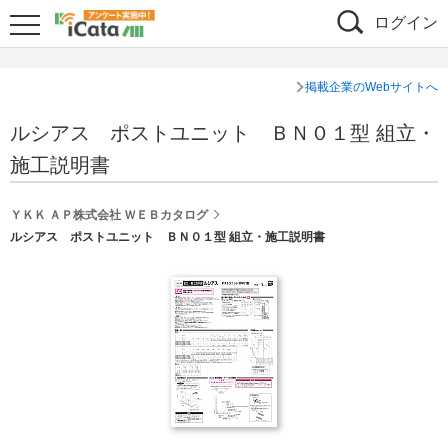
ログイン
掲載企業のWebサイトへ
ルシアス ポストユニット ＢＮ０１型 組立・
施工説明書
ＹＫＫ ＡＰ株式会社 ＷＥＢカタログ
ルシアス ポストユニット ＢＮ０１型 組立・施工説明書