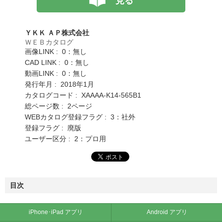
見る
ＹＫＫ ＡＰ株式会社
ＷＥＢカタログ
画像LINK : 0：無し
CAD LINK : 0：無し
動画LINK : 0：無し
発行年月 : 2018年1月
カタログコード : XAAAA-K14-565B1
総ページ数 : 2ページ
WEBカタログ登録フラグ : 3：社外
登録フラグ : 廃版
ユーザー区分 : 2：プロ用
目次
iPhone･iPad アプリ
Android アプリ