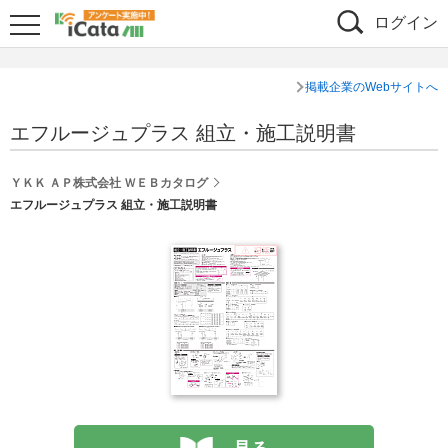
ログイン
掲載企業のWebサイトへ
エフルージュプラス 組立・施工説明書
ＹＫＫ ＡＰ株式会社 ＷＥＢカタログ
エフルージュプラス 組立・施工説明書