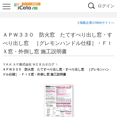
ログイン
掲載企業のWebサイトへ
ＡＰＷ３３０ 防火窓 たてすべり出し窓・す
べり出し窓 ［グレモンハンドル仕様］・ＦＩ
Ｘ窓・外倒し窓 施工説明書
ＹＫＫ ＡＰ株式会社 ＷＥＢカタログ
ＡＰＷ３３０ 防火窓 たてすべり出し窓・すべり出し窓 ［グレモンハン
ドル仕様］・ＦＩＸ窓・外倒し窓 施工説明書