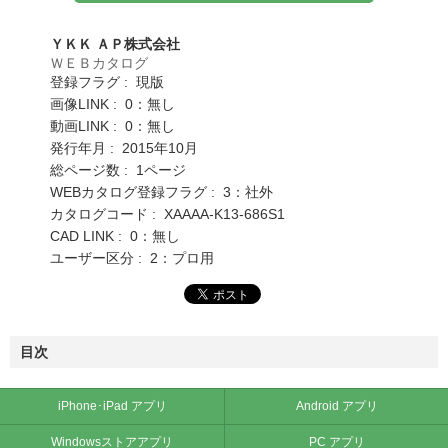
ＹＫＫ ＡＰ株式会社
ＷＥＢカタログ
登録フラグ : 現版
画像LINK : 0：無し
動画LINK : 0：無し
発行年月 : 2015年10月
総ページ数 : 1ページ
WEBカタログ登録フラグ : 3：社外
カタログコード : XAAAA-K13-686S1
CAD LINK : 0：無し
ユーザー区分 : 2：プロ用
目次
iPhone･iPad アプリ
Android アプリ
Windowsストアアプリ
PC アプリ