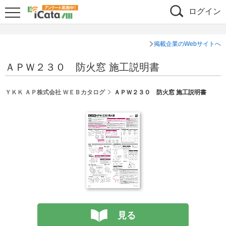
ログイン
掲載企業のWebサイトへ
ＡＰＷ２３０ 防火窓 施工説明書
ＹＫＫ ＡＰ株式会社 ＷＥＢカタログ
ＡＰＷ２３０ 防火窓 施工説明書
見る