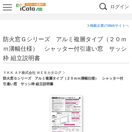
ログイン
掲載企業のWebサイトへ
防火窓Ｇシリーズ アルミ複層タイプ（２０ｍ
ｍ溝幅仕様） シャッター付引違い窓 サッシ
枠 組立説明書
ＹＫＫ ＡＰ株式会社 ＷＥＢカタログ
防火窓Ｇシリーズ アルミ複層タイプ（２０ｍｍ溝幅仕様） シャッター付
引違い窓 サッシ枠 組立説明書