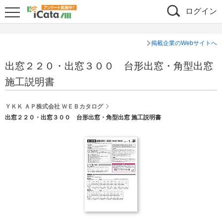
ログイン
掲載企業のWebサイトへ
出窓２２０・出窓３００ 台形出窓・角型出窓
施工説明書
ＹＫＫ ＡＰ株式会社 ＷＥＢカタログ
出窓２２０・出窓３００ 台形出窓・角型出窓 施工説明書