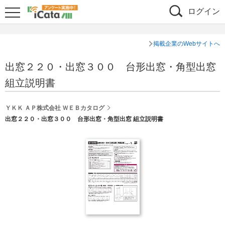
ログイン
掲載企業のWebサイトへ
出窓２２０・出窓３００ 台形出窓・角型出窓
組立説明書
ＹＫＫ ＡＰ株式会社 ＷＥＢカタログ
出窓２２０・出窓３００ 台形出窓・角型出窓 組立説明書