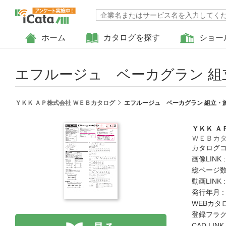
ホーム
カタログを探す
ショー
エフルージュ ベーカグラン 組
ＹＫＫ ＡＰ株式会社 ＷＥＢカタログ
エフルージュ ベーカグラン 組立・
ＹＫＫ Ａ
ＷＥＢカ
カタログコード
画像LINK 
総ページ数 
動画LINK 
発行年月 :
WEBカタ
登録フラグ
CAD LIN