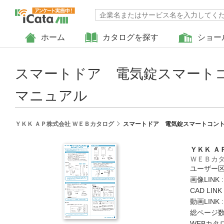
ホーム
カタログを探す
ショー
スマートドア 電気錠スマート
マニュアル
ＹＫＫ ＡＰ株式会社 ＷＥＢカタログ
スマートドア 電気錠スマートコン
ＹＫＫ Ａ
ＷＥＢカ
ユーザー区
画像LINK 
CAD LIN
動画LINK 
総ページ数 
WEBカタ