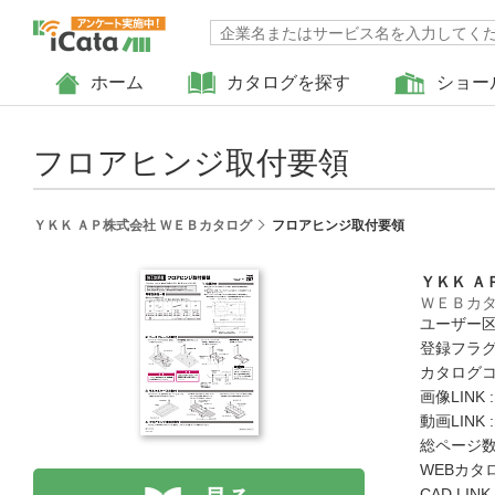
ホーム
カタログを探す
ショー
フロアヒンジ取付要領
ＹＫＫ ＡＰ株式会社 ＷＥＢカタログ
フロアヒンジ取付要領
ＹＫＫ Ａ
ＷＥＢカ
ユーザー区
登録フラグ
カタログコード
画像LINK 
動画LINK 
総ページ数 
WEBカタ
CAD LIN