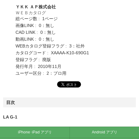
ＹＫＫ ＡＰ株式会社
ＷＥＢカタログ
総ページ数 : 1ページ
画像LINK : 0：無し
CAD LINK : 0：無し
動画LINK : 0：無し
WEBカタログ登録フラグ : 3：社外
カタログコード : XAAAA-K10-690G1
登録フラグ : 廃版
発行年月 : 2010年11月
ユーザー区分 : 2：プロ用
目次
LA G-1
iPhone･iPad アプリ
Android アプリ