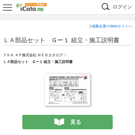
ログイン
掲載企業のWebサイトへ
ＬＡ部品セット Ｇー１ 組立・施工説明書
ＹＫＫ ＡＰ株式会社 ＷＥＢカタログ
ＬＡ部品セット Ｇー１ 組立・施工説明書
見る