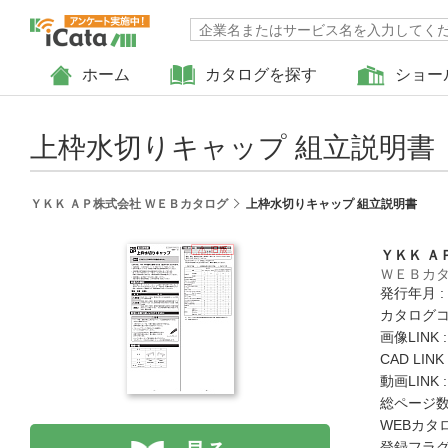
ホーム
カタログを探す
ショー
上枠水切りキャップ 組立説明書
ＹＫＫ ＡＰ株式会社 ＷＥＢカタログ
上枠水切りキャップ 組立説明書
ＹＫＫ Ａ
ＷＥＢカ
発行年月 :
カタログコード
画像LINK 
CAD LIN
動画LINK 
総ページ数 
WEBカタ
登録フラグ