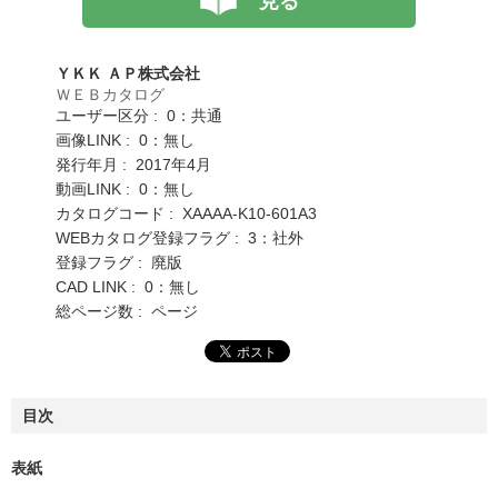
見る
ＹＫＫ ＡＰ株式会社
ＷＥＢカタログ
ユーザー区分 : 0：共通
画像LINK : 0：無し
発行年月 : 2017年4月
動画LINK : 0：無し
カタログコード : XAAAA-K10-601A3
WEBカタログ登録フラグ : 3：社外
登録フラグ : 廃版
CAD LINK : 0：無し
総ページ数 : ページ
目次
表紙