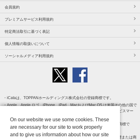
会員規約
プレミアムサービス利用規約
特定商法取引に基づく表記
個人情報の取扱いについて
ソーシャルメディア利用規約
iCataは、TOPPANホールディングス株式会社の登録商標です。
Apple、Apple ロゴ、iPhone、iPad、MacおよびMac OS は米国その他の国で
登録された Apple Inc. の商標です。App Store は Apple Inc. のサービスマー
クです。
On our website we use some cookies. These
Android、Google Play および Google Play ロゴ は Google LLC の商標で
are necessary for our site to work properly
す。
and to give us information about how our site
Windows は Microsoft Inc.の米国およびその他の国における登録商標または商