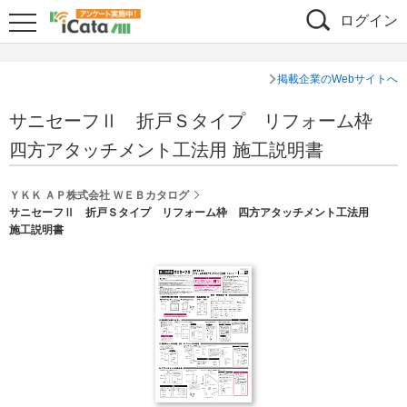
ログイン
掲載企業のWebサイトへ
サニセーフⅡ 折戸Ｓタイプ リフォーム枠
四方アタッチメント工法用 施工説明書
ＹＫＫ ＡＰ株式会社 ＷＥＢカタログ
サニセーフⅡ 折戸Ｓタイプ リフォーム枠 四方アタッチメント工法用
施工説明書