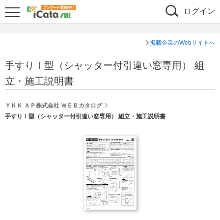
ログイン
掲載企業のWebサイトへ
手すりⅠ型（シャッター付引違い窓専用） 組
立・施工説明書
ＹＫＫ ＡＰ株式会社 ＷＥＢカタログ
手すりⅠ型（シャッター付引違い窓専用） 組立・施工説明書