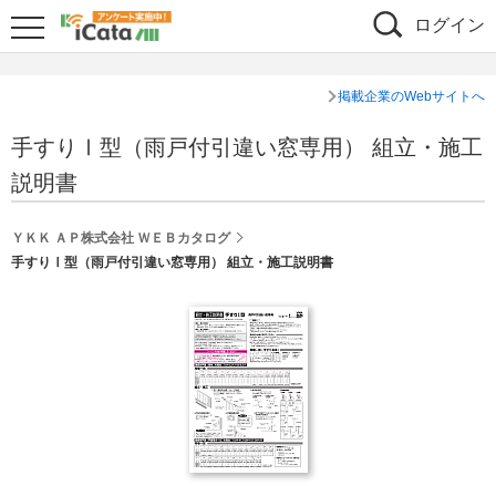
ログイン
掲載企業のWebサイトへ
手すりⅠ型（雨戸付引違い窓専用） 組立・施工
説明書
ＹＫＫ ＡＰ株式会社 ＷＥＢカタログ
手すりⅠ型（雨戸付引違い窓専用） 組立・施工説明書