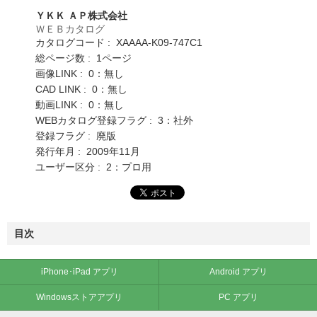
ＹＫＫ ＡＰ株式会社
ＷＥＢカタログ
カタログコード : XAAAA-K09-747C1
総ページ数 : 1ページ
画像LINK : 0：無し
CAD LINK : 0：無し
動画LINK : 0：無し
WEBカタログ登録フラグ : 3：社外
登録フラグ : 廃版
発行年月 : 2009年11月
ユーザー区分 : 2：プロ用
目次
iPhone･iPad アプリ
Android アプリ
Windowsストアアプリ
PC アプリ