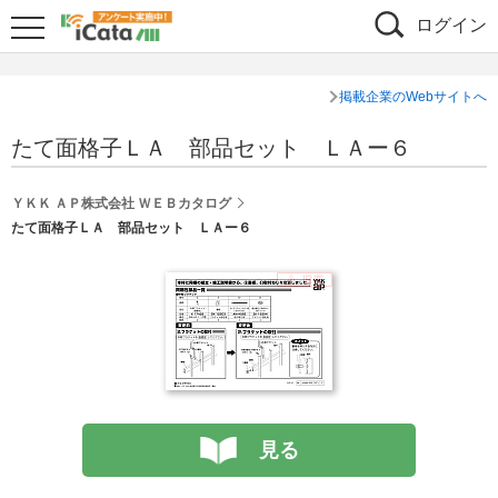
ログイン
掲載企業のWebサイトへ
たて面格子ＬＡ 部品セット ＬＡー６
ＹＫＫ ＡＰ株式会社 ＷＥＢカタログ
たて面格子ＬＡ 部品セット ＬＡー６
見る