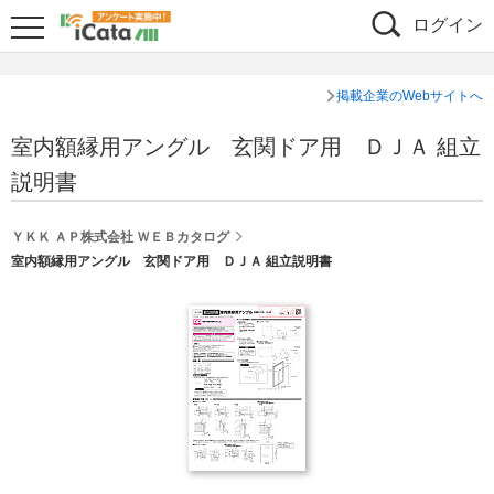
ログイン
掲載企業のWebサイトへ
室内額縁用アングル 玄関ドア用 ＤＪＡ 組立
説明書
ＹＫＫ ＡＰ株式会社 ＷＥＢカタログ
室内額縁用アングル 玄関ドア用 ＤＪＡ 組立説明書