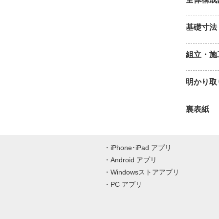
基礎寸法
組立・施
明かり取
裏表紙
iPhone･iPad アプリ
Android アプリ
Windowsストアアプリ
PC アプリ