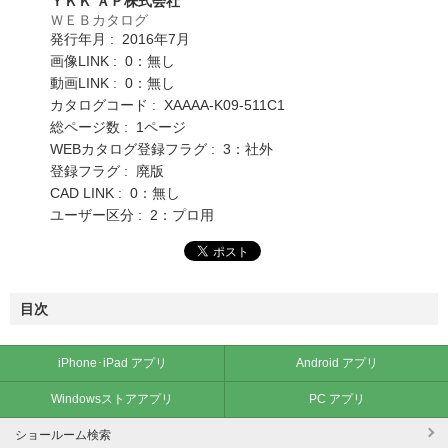
ＹＫＫ ＡＰ株式会社
ＷＥＢカタログ
発行年月 : 2016年7月
画像LINK : 0：無し
動画LINK : 0：無し
カタログコード : XAAAA-K09-511C1
総ページ数 : 1ページ
WEBカタログ登録フラグ : 3：社外
登録フラグ : 廃版
CAD LINK : 0：無し
ユーザー区分 : 2：プロ用
目次
iPhone･iPad アプリ
Android アプリ
Windowsストアアプリ
PC アプリ
ショールーム検索