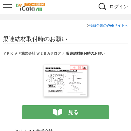
ログイン
掲載企業のWebサイトへ
梁連結材取付時のお願い
ＹＫＫ ＡＰ株式会社 ＷＥＢカタログ
梁連結材取付時のお願い
見る