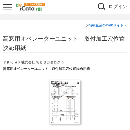
ログイン
掲載企業のWebサイトへ
高窓用オペレーターユニット 取付加工穴位置
決め用紙
ＹＫＫ ＡＰ株式会社 ＷＥＢカタログ
高窓用オペレーターユニット 取付加工穴位置決め用紙