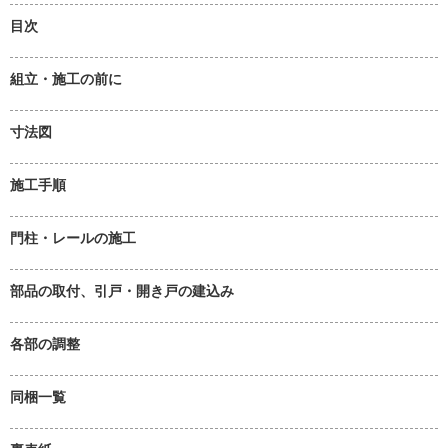
目次
組立・施工の前に
寸法図
施工手順
門柱・レールの施工
部品の取付、引戸・開き戸の建込み
各部の調整
同梱一覧