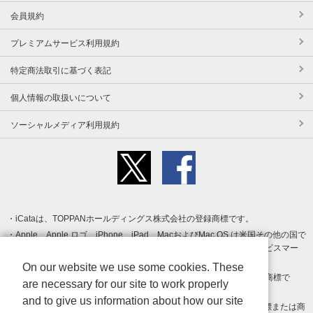
会員規約
プレミアムサービス利用規約
特定商法取引に基づく表記
個人情報の取扱いについて
ソーシャルメディア利用規約
iCataは、TOPPANホールディングス株式会社の登録商標です。
Apple、Apple ロゴ、iPhone、iPad、MacおよびMac OS は米国その他の国で
登録された Apple Inc. の商標です。App Store は Apple Inc. のサービスマー
クです。
On our website we use some cookies. These
Android、Google Play および Google Play ロゴ は Google LLC の商標で
are necessary for our site to work properly
す。
and to give us information about how our site
Windows は Microsoft Inc.の米国およびその他の国における登録商標または商