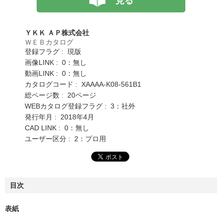
見る
ＹＫＫ ＡＰ株式会社
ＷＥＢカタログ
登録フラグ : 現版
画像LINK : 0：無し
動画LINK : 0：無し
カタログコード : XAAAA-K08-561B1
総ページ数 : 20ページ
WEBカタログ登録フラグ : 3：社外
発行年月 : 2018年4月
CAD LINK : 0：無し
ユーザー区分 : 2：プロ用
目次
表紙