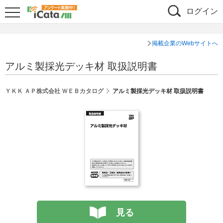
ログイン
掲載企業のWebサイトへ
アルミ製採光デッキ材 取扱説明書
ＹＫＫ ＡＰ株式会社 ＷＥＢカタログ
アルミ製採光デッキ材 取扱説明書
見る