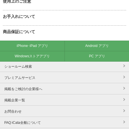
使用上のご注意
お手入れについて
商品保証について
iPhone･iPad アプリ
Android アプリ
Windowsストアアプリ
PC アプリ
ショールーム検索
プレミアムサービス
掲載をご検討の企業様へ
掲載企業一覧
お問合わせ
FAQ iCata全般について