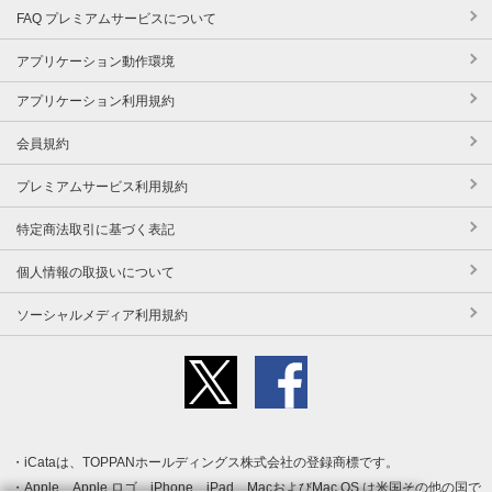
FAQ プレミアムサービスについて
アプリケーション動作環境
アプリケーション利用規約
会員規約
プレミアムサービス利用規約
特定商法取引に基づく表記
個人情報の取扱いについて
ソーシャルメディア利用規約
iCataは、TOPPANホールディングス株式会社の登録商標です。
Apple、Apple ロゴ、iPhone、iPad、MacおよびMac OS は米国その他の国で