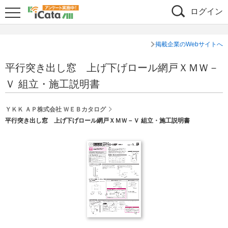
ログイン
掲載企業のWebサイトへ
平行突き出し窓 上げ下げロール網戸ＸＭＷ－
Ｖ 組立・施工説明書
ＹＫＫ ＡＰ株式会社 ＷＥＢカタログ
平行突き出し窓 上げ下げロール網戸ＸＭＷ－Ｖ 組立・施工説明書