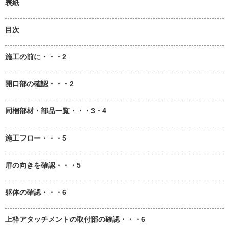
表紙
目次
施工の前に・・・2
開口部の確認・・・2
同梱部材・部品一覧・・・3・4
施工フロー・・・5
扉の向きを確認・・・5
躯体の確認・・・6
上枠アタッチメントの取付部の確認・・・6