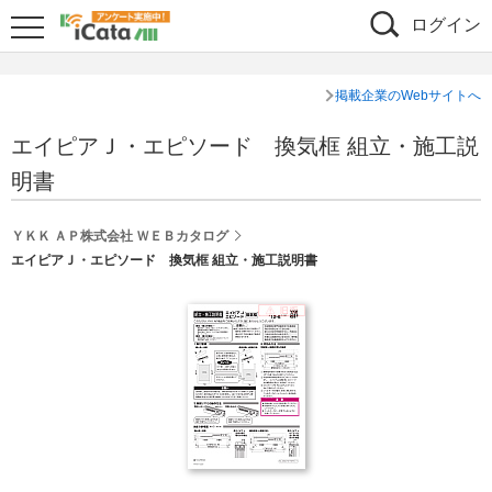
ログイン
掲載企業のWebサイトへ
エイピアＪ・エピソード 換気框 組立・施工説
明書
ＹＫＫ ＡＰ株式会社 ＷＥＢカタログ
エイピアＪ・エピソード 換気框 組立・施工説明書