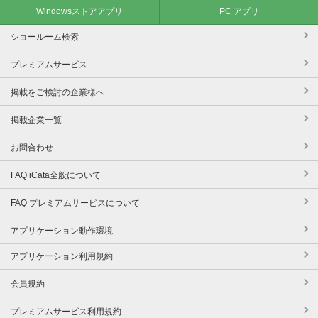
Windowsストアアプリ
PC アプリ
ショールーム検索
プレミアムサービス
掲載をご検討の企業様へ
掲載企業一覧
お問合わせ
FAQ iCata全般について
FAQ プレミアムサービスについて
アプリケーション動作環境
アプリケーション利用規約
会員規約
プレミアムサービス利用規約