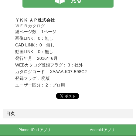
見る
ＹＫＫ ＡＰ株式会社
ＷＥＢカタログ
総ページ数 : 1ページ
画像LINK : 0：無し
CAD LINK : 0：無し
動画LINK : 0：無し
発行年月 : 2016年6月
WEBカタログ登録フラグ : 3：社外
カタログコード : XAAAA-K07-598C2
登録フラグ : 廃版
ユーザー区分 : 2：プロ用
目次
iPhone･iPad アプリ
Android アプリ