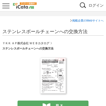
ログイン
掲載企業のWebサイトへ
ステンレスボールチェーンへの交換方法
ＹＫＫ ＡＰ株式会社 ＷＥＢカタログ
ステンレスボールチェーンへの交換方法