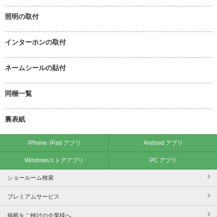
照明の取付
インターホンの取付
ネームシールの貼付
同梱一覧
裏表紙
iPhone･iPad アプリ
Android アプリ
Windowsストアアプリ
PC アプリ
ショールーム検索
プレミアムサービス
掲載をご検討の企業様へ