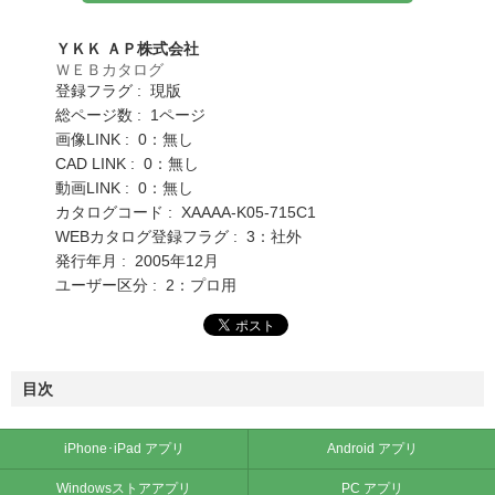
ＹＫＫ ＡＰ株式会社
ＷＥＢカタログ
登録フラグ : 現版
総ページ数 : 1ページ
画像LINK : 0：無し
CAD LINK : 0：無し
動画LINK : 0：無し
カタログコード : XAAAA-K05-715C1
WEBカタログ登録フラグ : 3：社外
発行年月 : 2005年12月
ユーザー区分 : 2：プロ用
目次
iPhone･iPad アプリ
Android アプリ
Windowsストアアプリ
PC アプリ