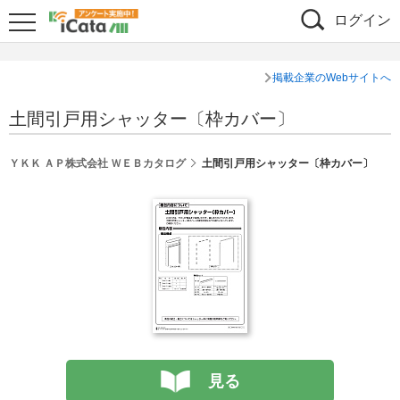
ログイン
掲載企業のWebサイトへ
土間引戸用シャッター〔枠カバー〕
ＹＫＫ ＡＰ株式会社 ＷＥＢカタログ
土間引戸用シャッター〔枠カバー〕
見る