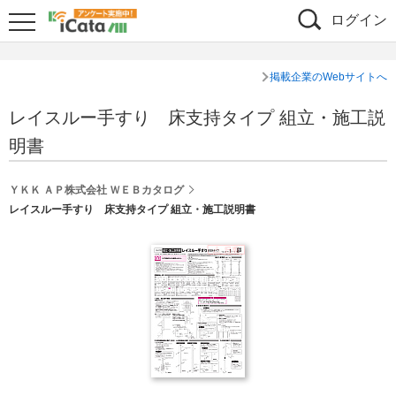
ログイン
掲載企業のWebサイトへ
レイスルー手すり 床支持タイプ 組立・施工説
明書
ＹＫＫ ＡＰ株式会社 ＷＥＢカタログ
レイスルー手すり 床支持タイプ 組立・施工説明書